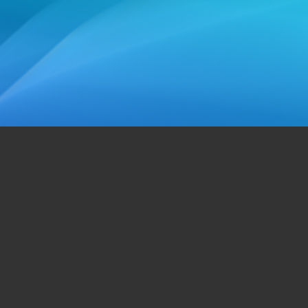
新城招商集团，提供多元化服务，深受用户信赖。我们致力于为客
户提供最新、最全的产品体验，不断提升服务水平和用户体验。在
程序、运营、服务以及待遇方面，新城平台实现全面超越，并受到
广大用户的大力支持。 新城平台的目标是成为受欢迎的娱乐平台，
为用户提供更好的产品和服务，助力用户实现更好的发展。为此，
新城平台不断优化功能和服务，为用户提供更便捷、快速、安全的
注册登录体验...
点击了解更多>>