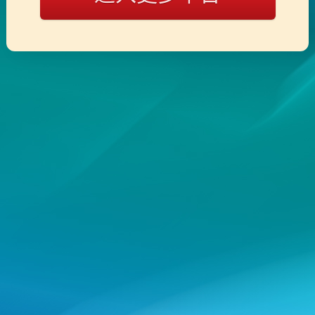
关于新城
新城平台是一家致力于提供优质服务和完善管理的注册登录客户端
娱乐app平台。新城平台坚持品质、信誉、安全的契约精神，不断推
进全面升级。作为一家拥有多年娱乐经验的平台，新城娱乐隶属于