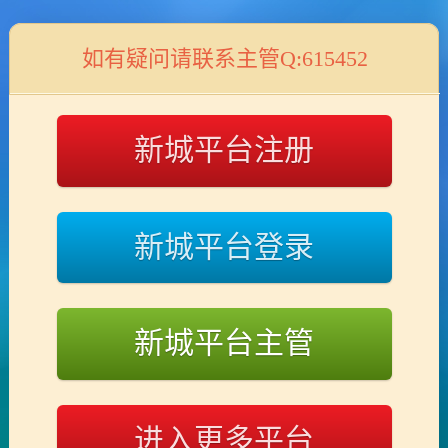
Toggle
navigation
如有疑问请联系主管Q:615452
新城平台注册
新城平台登录
新城平台
新城平台旗下优质娱乐平台
查看更多
新城平台主管
进入更多平台