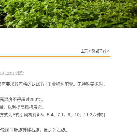
主页
>
新城平台
>
13 12:01
浏览：
噪声要求较严格的1-10T/H工业锅炉配套。无特殊要求时，
高温度不得超过250℃。
尘量，以利提高风机寿命。
式为A式引风机有4.5、5.4、7.1、9、10、11.2六种机
机叶轮顺时针旋转称右旋，反之为左旋。