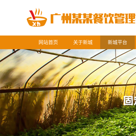
网站首页
关于新城
新城平台